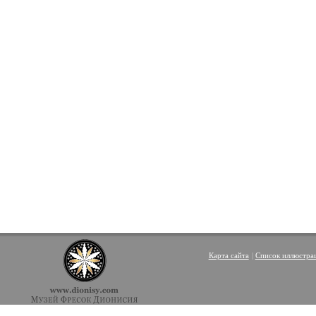
Карта сайта
|
Список иллюстра