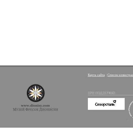
Карта сайта
|
Список иллюстра
ПРИ ПОДДЕРЖКЕ: