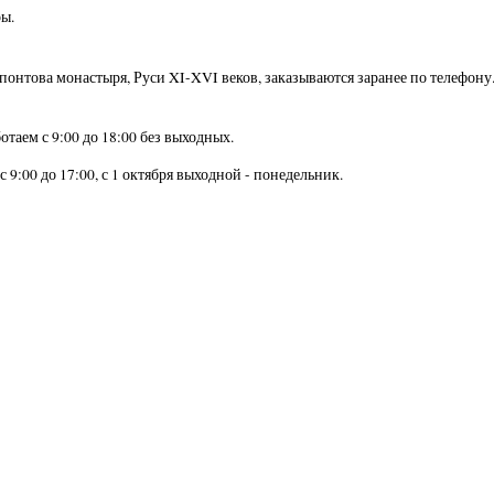
ы.
онтова монастыря, Руси XI-XVI веков, заказываются заранее по телефону
ботаем с 9:00 до 18:00 без выходных.
 с 9:00 до 17:00, с 1 октября выходной - понедельник.