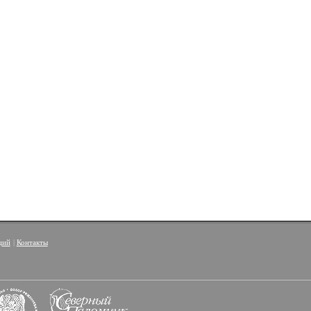
ций
|
Контакты