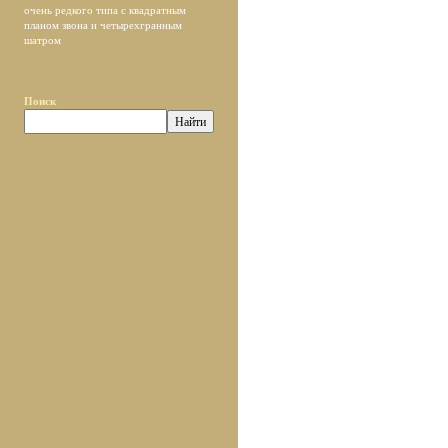
очень редкого типа с квадратным
планом звона и четырехгранным
шатром
Поиск