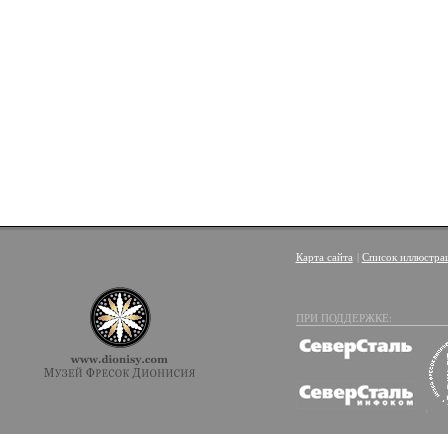
Карта сайта
|
Список иллюстра
ПРИ ПОДДЕРЖКЕ: