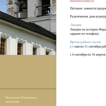
museum@mail.ru
.
Питание: имеются продо
Развлечения: дом культур
Лекции
Лекции по истории Ферап
заранее по телефону.
Время работы музея
с 1 мая по 31 сентября ра
с 8 сентября по 30 апреля
Колокольня Ферапонтова
монастыря