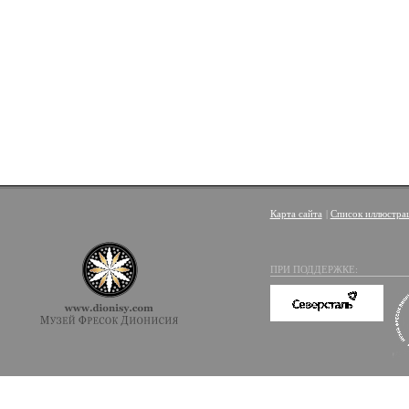
Карта сайта
|
Список иллюстра
ПРИ ПОДДЕРЖКЕ: