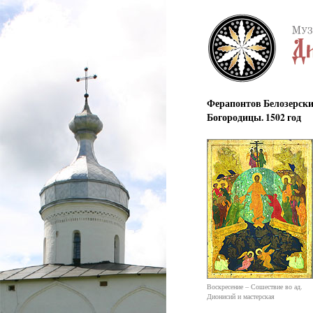
Ферапонтов Белозерски
Богородицы. 1502 год
Воскресение – Сошествие во ад.
Дионисий и мастерская