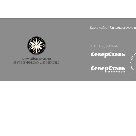
Карта сайта
|
Список иллюстра
ПРИ ПОДДЕРЖКЕ: