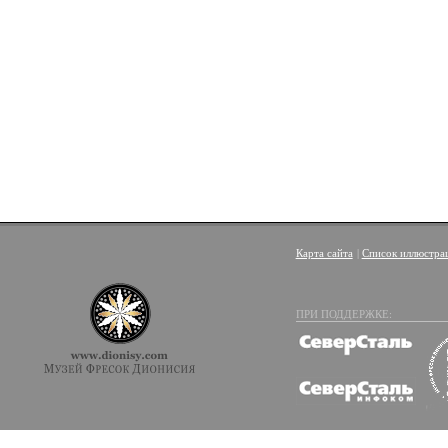
Карта сайта
|
Список иллюстра
ПРИ ПОДДЕРЖКЕ: