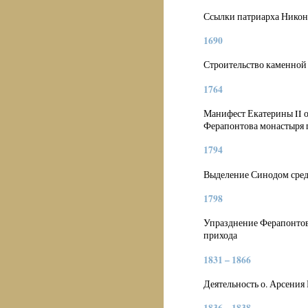
Ссылки патриарха Никон
1690
Строительство каменной
1764
Манифест Екатерины II о
Ферапонтова монастыря п
1794
Выделение Синодом сред
1798
Упразднение Ферапонтов
прихода
1831 – 1866
Деятельность о. Арсения