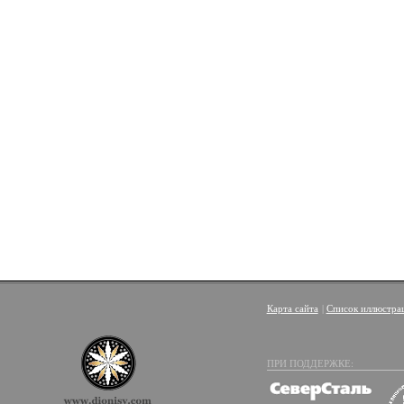
Карта сайта
|
Список иллюстра
ПРИ ПОДДЕРЖКЕ: