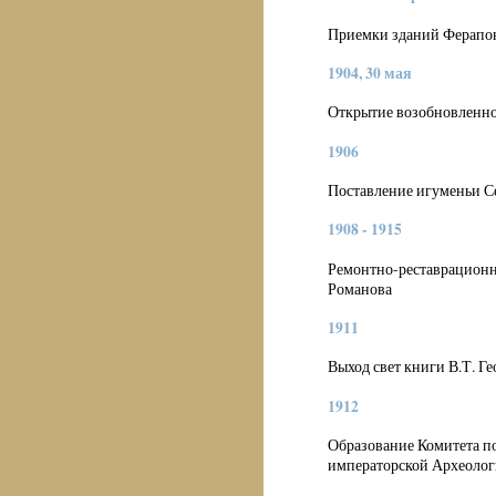
Приемки зданий Ферапон
1904, 30 мая
Открытие возобновленно
1906
Поставление игуменьи С
1908 - 1915
Ремонтно-реставрационн
Романова
1911
Выход свет книги В.Т. Г
1912
Образование Комитета п
императорской Археолог