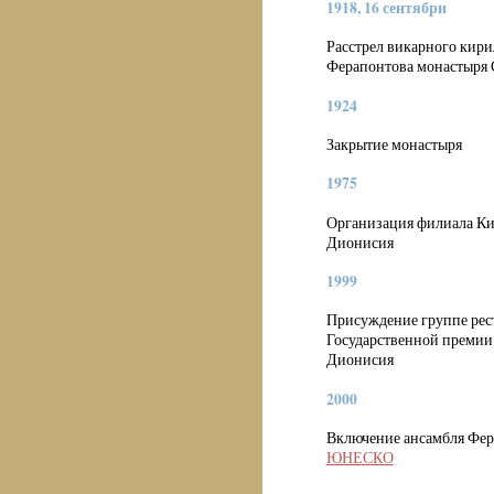
1918, 16 сентябри
Расстрел викарного кири
Ферапонтова монастыря
1924
Закрытие монастыря
1975
Организация филиала Ки
Дионисия
1999
Присуждение группе рес
Государственной премии
Дионисия
2000
Включение ансамбля Фер
ЮНЕСКО