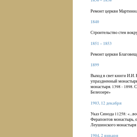
1836 – 1838
Ремонт церкви Мартиниан
1840
Строительство стен вокр
1851 – 1853
Ремонт церкви Благовещ
1899
Выход в свет книги И.И.
упраздненный монастырь,
монастыря. 1398 - 1898.
Белеозере»
1903, 12 декабря
Указ Синода 11258: «...
Ферапонтов монастырь, о
Леушинского монастыря 
1904. 2 января