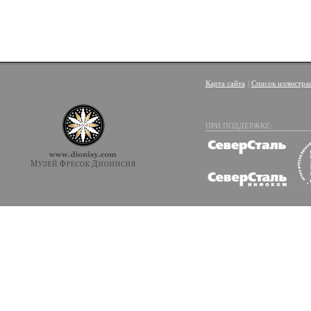
Карта сайта
|
Список иллюстра
ПРИ ПОДДЕРЖКЕ: