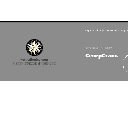
Карта сайта
|
Список иллюстра
ПРИ ПОДДЕРЖКЕ: