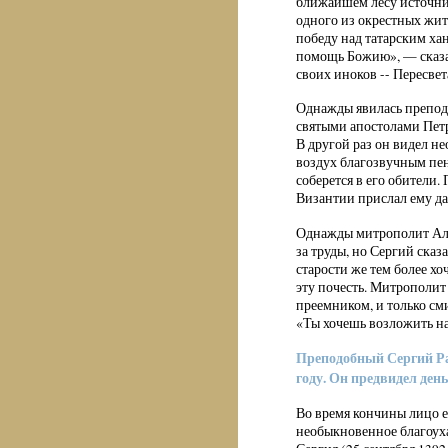
ближайшем лесу источник
одного из окрестных жи
победу над татарским хан
помощь Божию», — сказал
своих иноков -- Пересвет
Однажды явилась препод
святыми апостолами Петр
В другой раз он видел н
воздух благозвучным пен
соберется в его обители
Византии прислал ему да
Однажды митрополит Алек
за труды, но Сергий сказа
старости же тем более х
эту почесть. Митрополит
преемником, и только см
«Ты хочешь возложить на
Преподобный Сергий Ра
году. Он предвидел ден
Во время кончины лицо ег
необыкновенное благоуха