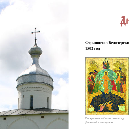
Ферапонтов Белозерски
1502 год
Воскресение – Сошествие во ад.
Дионисий и мастерская