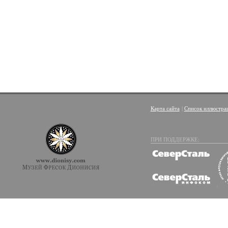
Карта сайта
|
Список иллюстра
ПРИ ПОДДЕРЖКЕ: