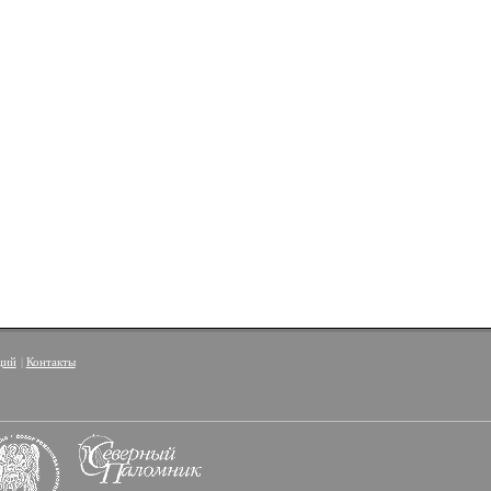
ций
|
Контакты