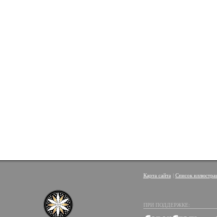
Карта сайта
|
Список иллюстра
ПРИ ПОДДЕРЖКЕ: