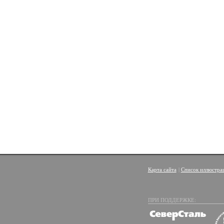
Карта сайта
|
Список иллюстра
ПРИ ПОДДЕРЖКЕ: