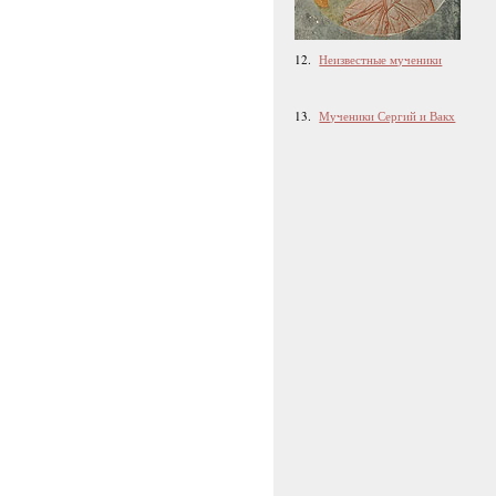
12.
Неизвестные мученики
13.
Мученики Сергий и Вакх