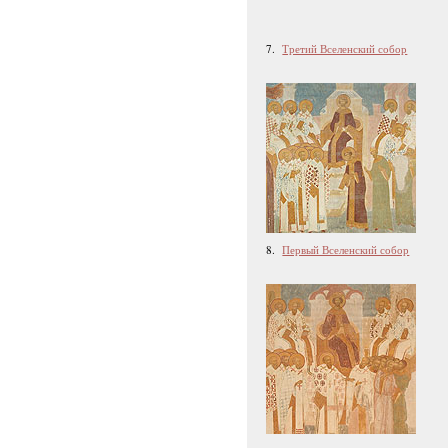
7.
Третий Вселенский собор
8.
Первый Вселенский собор