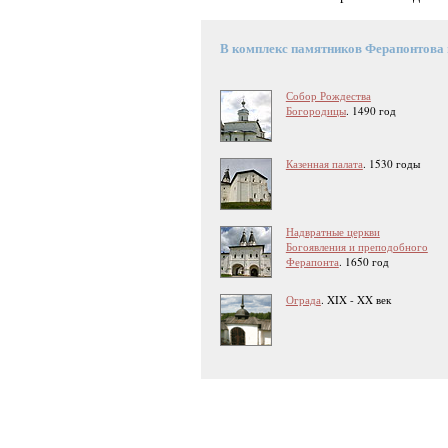
В комплекс памятников Ферапонтова
Собор Рождества
Богородицы
. 1490 год
Казенная палата
. 1530 годы
Надвратные церкви
Богоявления и преподобного
Ферапонта
. 1650 год
Ограда
. XIX - XX век