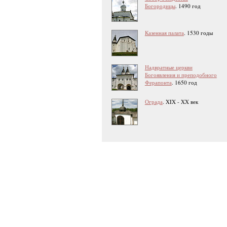
Богородицы
. 1490 год
Казенная палата
. 1530 годы
Надвратные церкви
Богоявления и преподобного
Ферапонта
. 1650 год
Ограда
. XIX - XX век