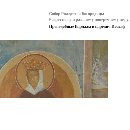
Собор Рождества Богородицы
Разрез по центральному поперечному нефу.
Преподобные Варлаам и царевич Иоасаф