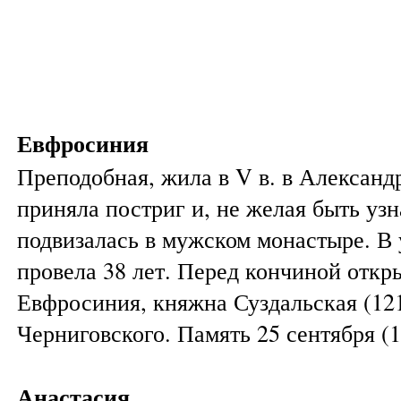
Евфросиния
Преподобная, жила в V в. в Александ
приняла постриг и, не желая быть узн
подвизалась в мужском монастыре. В 
провела 38 лет. Перед кончиной откр
Евфросиния, княжна Суздальская (12
Черниговского. Память 25 сентября (1
Анастасия