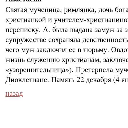
Святая мученица, римлянка, дочь бог
христианкой и учителем-христианино
переписку. А. была выдана замуж за 
супружестве сохраняла девственность
чего муж заключил ее в тюрьму. Овдо
жизнь служению христианам, заключе
«узорешительница»). Претерпела му
Диоклетиане. Память 22 декабря (4 ян
назад