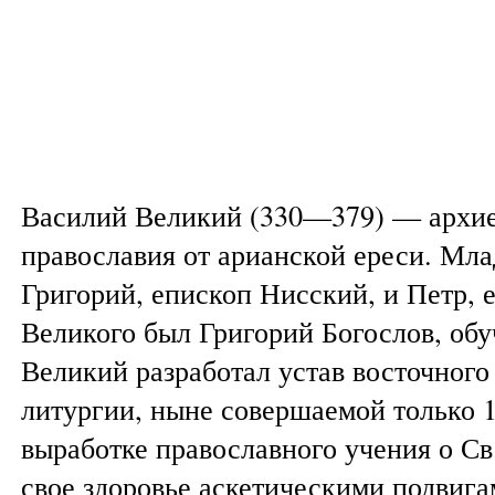
Василий Великий (330—379) — архие
православия от арианской ереси. Мл
Григорий, епископ Нисский, и Петр,
Великого был Григорий Богослов, об
Великий разработал устав восточного
литургии, ныне совершаемой только 10
выработке православного учения о С
свое здоровье аскетическими подвига