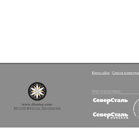
Карта сайта
|
Список иллюстра
ПРИ ПОДДЕРЖКЕ: