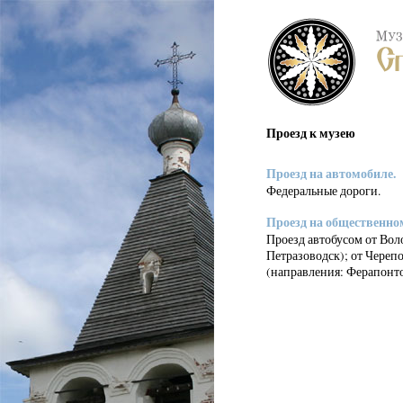
Проезд к музею
Проезд на автомобиле.
Федеральные дороги.
Проезд на общественно
Проезд автобусом от Вол
Петразоводск); от Череп
(направления: Ферапонто